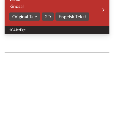
Kinosal
Original Tale
2D
Engelsk Tekst
104 ledige