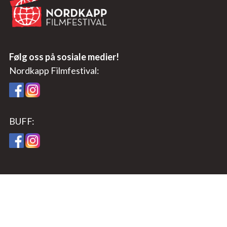
Følg oss på sosiale medier!
Nordkapp Filmfestival:
BUFF:
Besøksadresse:
Nordkapp filmfestival
Rådhusgt. 12