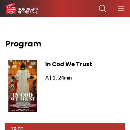
Program
In Cod We Trust
A
| 1t 24min
19:00