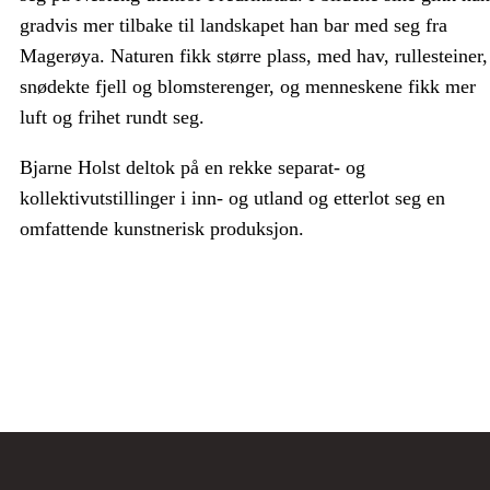
gradvis mer tilbake til landskapet han bar med seg fra
Magerøya. Naturen fikk større plass, med hav, rullesteiner,
snødekte fjell og blomsterenger, og menneskene fikk mer
luft og frihet rundt seg.
Bjarne Holst deltok på en rekke separat- og
kollektivutstillinger i inn- og utland og etterlot seg en
omfattende kunstnerisk produksjon.