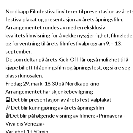
Nordkapp Filmfestival inviterer til presentasjon av året
festivalplakat og presentasjon av årets åpningsfilm.
Arrangementet rundes av med
en eksklusiv
kvalitetsfilmvisning for å vekke nysgjerrighet, filmglede
og forventning til årets filmfestivalprogram 9. – 13.
september.
De som deltar på årets Kick-Off får også mulighet til å
kjøpe billett til åpningsfilm og åpningsfest, og sikre seg
plass i kinosalen.
Fredag 29. mai kl 18.30 på Nordkapp kino
Arrangementet har skjenkebevilgning
🎴Det blir presentasjon av årets festivalplakat
🎉Det blir kunngjøring av årets åpningsfilm
🎬Det blir påfølgende visning av filmen: «
Primavera -
Vivaldis Venezia
»
Varighet 1 t 50 min