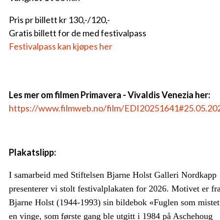
Pris pr billett kr 130,-/120,-
Gratis billett for de med festivalpass
Festivalpass kan kjøpes her
Les mer om filmen
Primavera - Vivaldis Venezia
her:
https://www.filmweb.no/film/EDI20251641#25.05.20
Plakatslipp:
I samarbeid med Stiftelsen Bjarne Holst Galleri Nordkapp
presenterer vi stolt festivalplakaten for 2026. Motivet er fr
Bjarne Holst (1944-1993)
sin bildebok «Fuglen som mistet
en vinge, som
første gang ble utgitt i 1984 på
Aschehoug