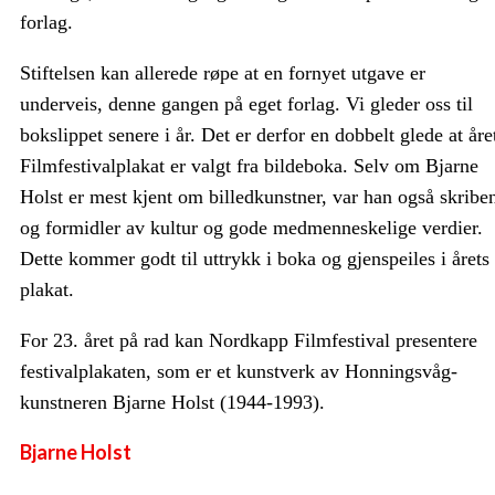
forlag.
Stiftelsen kan allerede røpe at en fornyet utgave er
underveis, denne gangen på eget forlag. Vi gleder oss til
bokslippet senere i år. Det er derfor en dobbelt glede at åre
Filmfestivalplakat er valgt fra bildeboka. Selv om Bjarne
Holst er mest kjent om billedkunstner, var han også skribe
og formidler av kultur og gode medmenneskelige verdier.
Dette kommer godt til uttrykk i boka og gjenspeiles i årets
plakat.
For 23. året på rad kan Nordkapp Filmfestival presentere
festivalplakaten, som er et kunstverk av Honningsvåg-
kunstneren Bjarne Holst (1944-1993).
Bjarne Holst