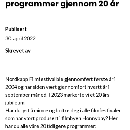
programmer gjennom 20 år
Publisert
30. april 2022
Skrevet av
Nordkapp Filmfestival ble gjennomført første år i
2004 og har siden vært gjennomført hvertt år i
september måned. I 2023 markerte vi et 20 års
jubileum.
Har du lyst å mimre og boltre deg i alle filmfestivaler
som har vært produsert i filmbyen Honnybay? Her
har du alle våre 20 tidligere programmer: