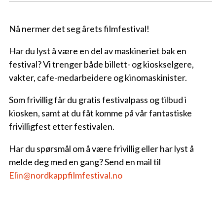
Nå nermer det seg årets filmfestival!
Har du lyst å være en del av maskineriet bak en
festival? Vi trenger både billett- og kioskselgere,
vakter, cafe-medarbeidere og kinomaskinister.
Som frivillig får du gratis festivalpass og tilbud i
kiosken, samt at du fåt komme på vår fantastiske
frivilligfest etter festivalen.
Har du spørsmål om å være frivillig eller har lyst å
melde deg med en gang? Send en mail til
Elin@nordkappfilmfestival.no