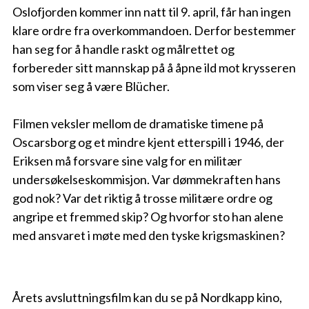
Oslofjorden kommer inn natt til 9. april, får han ingen
klare ordre fra overkommandoen. Derfor bestemmer
han seg for å handle raskt og målrettet og
forbereder sitt mannskap på å åpne ild mot krysseren
som viser seg å være Blücher.
Filmen veksler mellom de dramatiske timene på
Oscarsborg og et mindre kjent etterspill i 1946, der
Eriksen må forsvare sine valg for en militær
undersøkelseskommisjon. Var dømmekraften hans
god nok? Var det riktig å trosse militære ordre og
angripe et fremmed skip? Og hvorfor sto han alene
med ansvaret i møte med den tyske krigsmaskinen?
Årets avsluttningsfilm kan du se på Nordkapp kino,