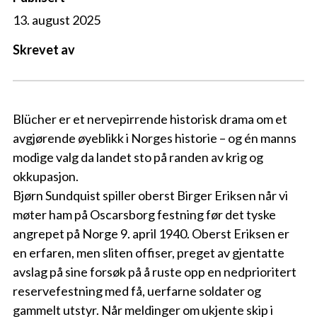
13. august 2025
Skrevet av
Blücher er et nervepirrende historisk drama om et
avgjørende øyeblikk i Norges historie – og én manns
modige valg da landet sto på randen av krig og
okkupasjon.
Bjørn Sundquist spiller oberst Birger Eriksen når vi
møter ham på Oscarsborg festning før det tyske
angrepet på Norge 9. april 1940. Oberst Eriksen er
en erfaren, men sliten offiser, preget av gjentatte
avslag på sine forsøk på å ruste opp en nedprioritert
reservefestning med få, uerfarne soldater og
gammelt utstyr. Når meldinger om ukjente skip i