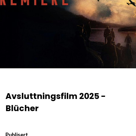
Avsluttningsfilm 2025 -
Blücher
Publisert